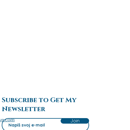
Subscribe to Get My
Newsletter
ve.com
Join