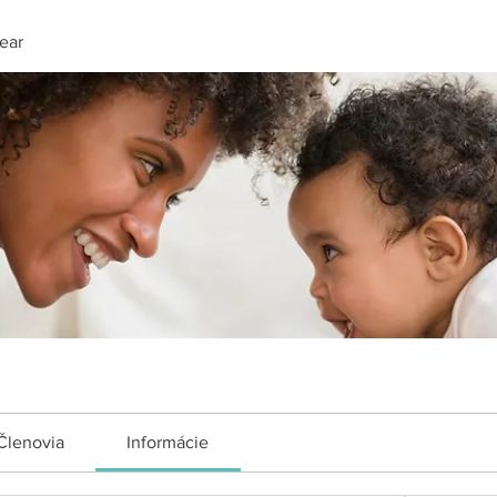
Year
Členovia
Informácie