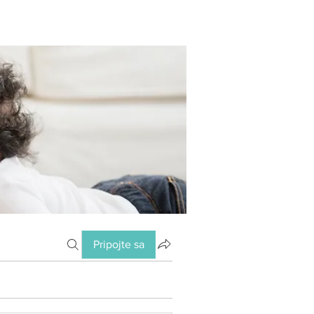
Pripojte sa