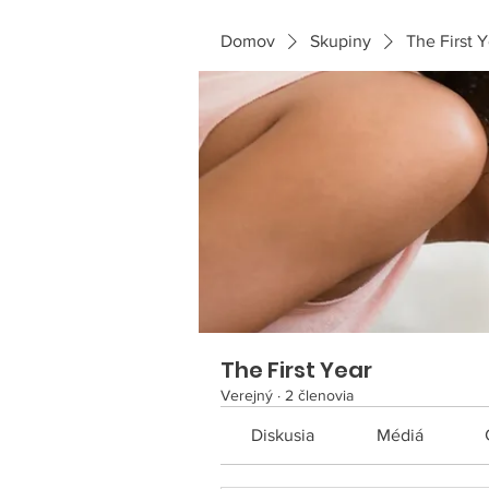
Domov
Skupiny
The First 
The First Year
Verejný
·
2 členovia
Diskusia
Médiá