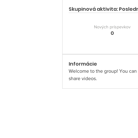
Skupinová aktivita: Posled
Nových príspevkov
0
Informácie
Welcome to the group! You can 
share videos.