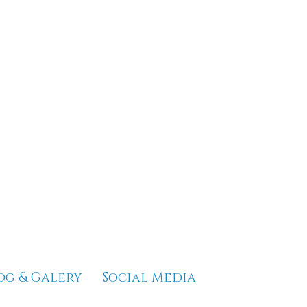
og & Galery
Social Media