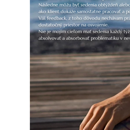
Následne môžu byť sedenia obtýždeň alebo r
ako klient dokáže samostatne pracovať a p
Váš feedback, z toho dôvodu nechávam práv
dostatočný priestor na osvojenie.
Nie je mojím cieľom mať sedenia každý týžd
absolvovať a absorbovať problematiku v ne