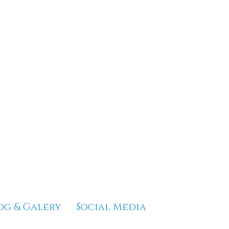
og & Galery
Social Media