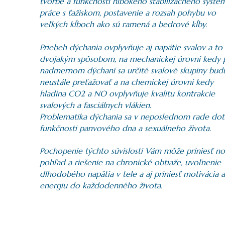
tvorbe a funkčnosti hlbokého stabilizačného systé
práce s ťažiskom, postavenie a rozsah pohybu vo
veľkých kĺboch ako sú ramená a bedrové kĺby.
Priebeh dýchania ovplyvňuje aj napätie svalov a to
dvojakým spôsobom, na mechanickej úrovni kedy p
nadmernom dýchaní sa určité svalové skupiny bud
neustále preťažovať a na chemickej úrovni kedy
hladina CO2 a NO ovplyvňuje kvalitu kontrakcie
svalových a fasciálnych vlákien.
Problematika dýchania sa v neposlednom rade dot
funkčnosti panvového dna a sexuálneho života.
Pochopenie týchto súvislosti Vám môže priniesť n
pohľad a riešenie na chronické obtiaže, uvoľnenie
dlhodobého napätia v tele a aj priniesť motivácia a
energiu do každodenného života.