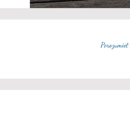
Porozumieť