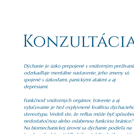
Konzultáci
Dýchanie je úzko prepojené s vnútorným preživan
odzrkadľuje mentálne nastavenie, jeho zmeny sú
spojené s úzkosťami, panickými atakmi a aj
depresiami.
Funkčnosť vnútorných orgánov, trávenie a aj
vylučovanie je tiež ovplyvnené kvalitou dýchacieh
stereotypu. Vedeli ste, že reflux môže byť spôsobe
nedostatočnou alebo oslabenou funkciou bránice?
Na biomechanickej úrovni sa dýchanie podieľa na