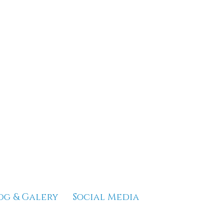
og & Galery
Social Media