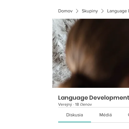
Domov
Skupiny
Language 
Language Developmen
Verejný
·
18 členov
Diskusia
Médiá