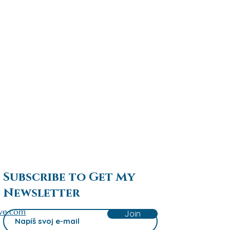
Subscribe to Get My
Newsletter
ve.com
Join