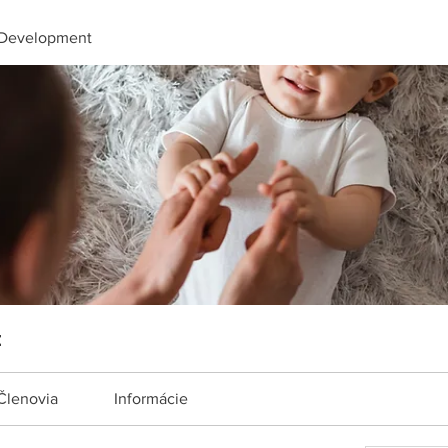
Development
t
Členovia
Informácie