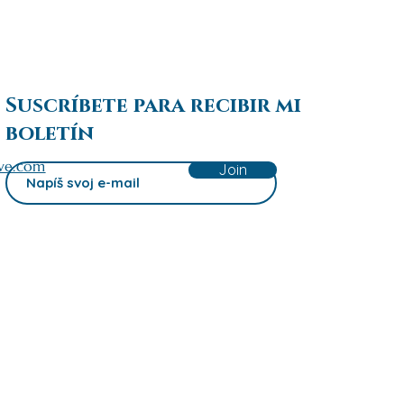
Suscríbete para recibir mi
boletín
ve.com
Join