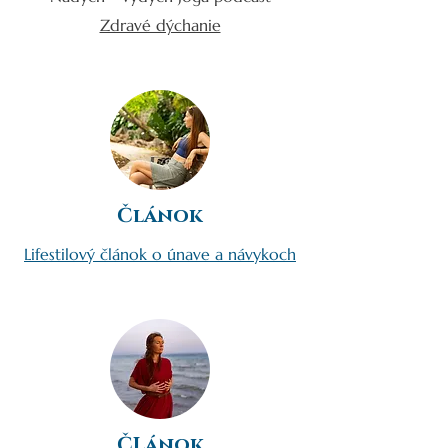
Zdravé dýchanie
Článok
Lifestilový článok o únave a návykoch
ČLánok