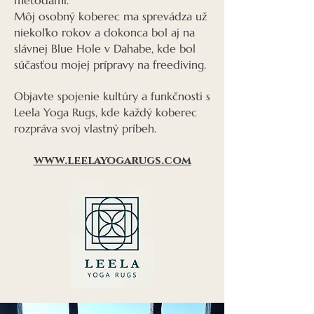
metódami.
Môj osobný koberec ma sprevádza už
niekoľko rokov a dokonca bol aj na
slávnej Blue Hole v Dahabe, kde bol
súčasťou mojej prípravy na freediving.
Objavte spojenie kultúry a funkčnosti s
Leela Yoga Rugs, kde každý koberec
rozpráva svoj vlastný príbeh.
www.leelayogarugs.com