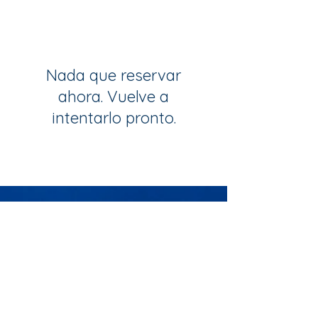
Nada que reservar
ahora. Vuelve a
intentarlo pronto.
Suscríbete para recibir mi
boletín
Join